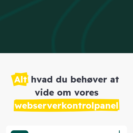
Alt
hvad du behøver at
vide om vores
webserverkontrolpanel