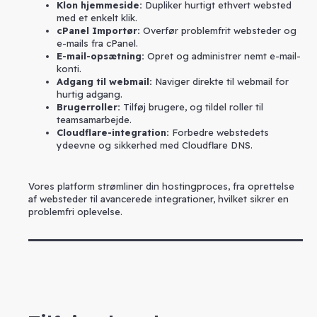
Klon hjemmeside:
Dupliker hurtigt ethvert websted
med et enkelt klik.
cPanel Importør:
Overfør problemfrit websteder og
e-mails fra cPanel.
E-mail-opsætning:
Opret og administrer nemt e-mail-
konti.
Adgang til webmail:
Naviger direkte til webmail for
hurtig adgang.
Brugerroller:
Tilføj brugere, og tildel roller til
teamsamarbejde.
Cloudflare-integration:
Forbedre webstedets
ydeevne og sikkerhed med Cloudflare DNS.
Vores platform strømliner din hostingproces, fra oprettelse
af websteder til avancerede integrationer, hvilket sikrer en
problemfri oplevelse.