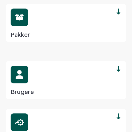
Pakker
Brugere