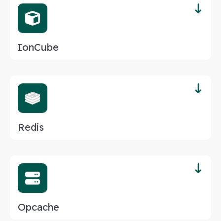
IonCube
Redis
Opcache