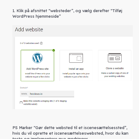
1. Klik på afsnittet “websteder”, og vælg derefter “Tilføj
WordPress hjemmeside”
PS Marker “Gør dette websted til et iscenesættelsessted”,
hvis du vil oprette et iscenesættelseswebsted, hvor du kan
teste og implementere nye ændringer.