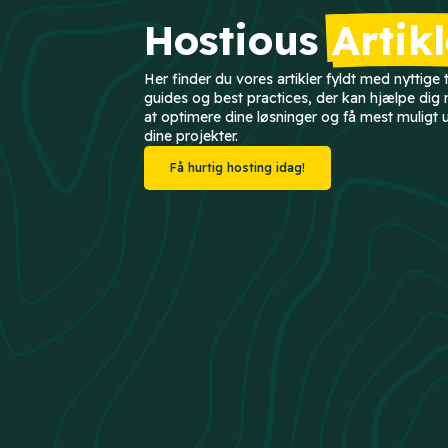
Hostious
Artikl
Her finder du vores artikler fyldt med nyttige t
guides og best practices, der kan hjælpe dig
at optimere dine løsninger og få mest muligt 
dine projekter.
Få hurtig hosting idag!