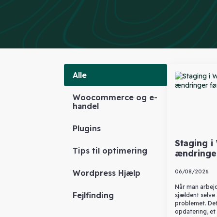
Alle
Woocommerce og e-
handel
Plugins
Staging i
Tips til optimering
ændringer
Wordpress Hjælp
06/08/2026
Når man arbej
Fejlfinding
sjældent selve
problemet. Det
opdatering, et 