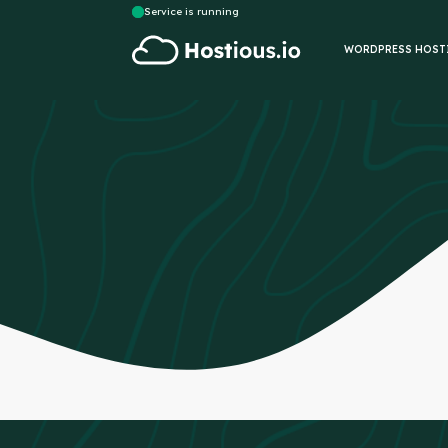
Service is running
WORDPRESS HOST