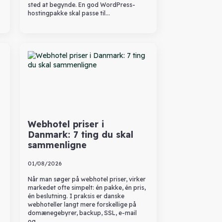
sted at begynde. En god WordPress-
hostingpakke skal passe til…
Webhotel priser i
Danmark: 7 ting du skal
sammenligne
01/08/2026
Når man søger på webhotel priser, virker
markedet ofte simpelt: én pakke, én pris,
én beslutning. I praksis er danske
webhoteller langt mere forskellige på
domænegebyrer, backup, SSL, e-mail
og…