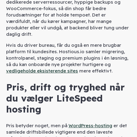
dedikerede serverressourcer, hyppige backups og
WooCommerce-fokus, så din shop får bedre
forudsætninger for at holde tempoet. Det er
værdifuldt, når du kører kampagner, har mange
produkter eller vil undgå, at backend bliver tung under
daglig drift.
Hvis du driver bureau, får du også en mere brugbar
platform til kundesites. Hostious.io samler migrering,
kontrolpanel, staging og premium plugins i én løsning,
så du kan onboarde nye projekter hurtigere og
vedligeholde eksisterende sites
mere effektivt.
Pris, drift og tryghed når
du vælger LiteSpeed
hosting
Pris betyder noget, men på
WordPress-hosting
er det
samlede driftsbillede vigtigere end den laveste