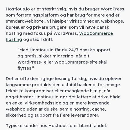
Hostious.io er et stærkt valg, hvis du bruger WordPress
som forretningsplatform og har brug for mere end et
standardwebhotel. Vi hjælper virksomheder, webshops,
bureauer og private brugere, som vil have dansk
hosting med fokus på WordPress,
WooCommerce
hosting
og stabil drift.
“Med Hostious.io får du 24/7 dansk support
og gratis, sikker migrering, når dit
WordPress- eller WooCommerce-site skal
flyttes.”
Det er ofte den rigtige løsning for dig, hvis du oplever
langsomme produktsider, ustabil backend, for mange
tekniske kompromiser eller manglende hjælp, når
noget haster. Hostious.io gør det lettere at drive både
en enkel virksomhedsside og en mere krævende
webshop uden at du skal samle hosting, cache,
sikkerhed og support fra flere leverandører.
Typiske kunder hos Hostious.io er blandt andet: