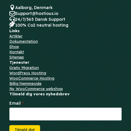
Aalborg, Denmark
Support@hostious.io
24/7/365 Dansk Support
100% Co2 neutral hosting
Links
Artikler
Dokumentation
Shop
Kontakt
Sitemap
Tjenester
Gratis Migration
WordPress Hosting
WooCommerce Hosting
Billig hjemmeside
Ny WooCommerce webshop
Tilmeld dig vores nyhedsbrev
Email
*
Tilmeld dig!