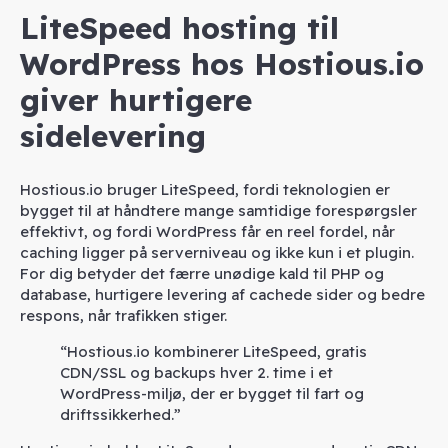
LiteSpeed hosting til
WordPress hos Hostious.io
giver hurtigere
sidelevering
Hostious.io bruger LiteSpeed, fordi teknologien er
bygget til at håndtere mange samtidige forespørgsler
effektivt, og fordi WordPress får en reel fordel, når
caching ligger på serverniveau og ikke kun i et plugin.
For dig betyder det færre unødige kald til PHP og
database, hurtigere levering af cachede sider og bedre
respons, når trafikken stiger.
“Hostious.io kombinerer LiteSpeed, gratis
CDN/SSL og backups hver 2. time i et
WordPress-miljø, der er bygget til fart og
driftssikkerhed.”