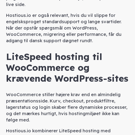
live side.
Hostious.io er også relevant, hvis du vil slippe for
engelsksproget standardsupport og lange svartider.
Når der opstår spørgsmål om WordPress,
WooCommerce, migrering eller performance, får du
adgang til dansk support døgnet rundt.
LiteSpeed hosting til
WooCommerce og
krævende WordPress-sites
WooCommerce stiller højere krav end en almindelig
præsentationsside. Kurv, checkout, produktfiltre,
lagerstatus og login skaber flere dynamiske processer,
og det mærkes hurtigt, hvis hostingmiljøet ikke kan
følge med.
Hostious.io kombinerer LiteSpeed hosting med