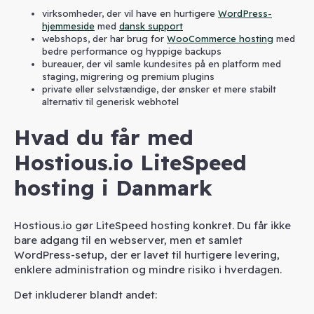
virksomheder, der vil have en hurtigere
WordPress-
hjemmeside
med
dansk support
webshops, der har brug for
WooCommerce hosting
med
bedre performance og hyppige backups
bureauer, der vil samle kundesites på en platform med
staging, migrering og premium plugins
private eller selvstændige, der ønsker et mere stabilt
alternativ til generisk webhotel
Hvad du får med
Hostious.io LiteSpeed
hosting i Danmark
Hostious.io gør LiteSpeed hosting konkret. Du får ikke
bare adgang til en webserver, men et samlet
WordPress-setup, der er lavet til hurtigere levering,
enklere administration og mindre risiko i hverdagen.
Det inkluderer blandt andet: