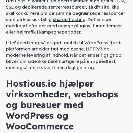
Hostious.io kobler LiteSpeed sammen med gratis CDN,
SSL og
dedikerede serverressourcer
, så dit site ikke
skal konkurrere om de samme begrænsede ressourcer
som på klassisk billig
shared hosting
. Det er især
mærkbart på sider med mange plugins, tunge temaer
eller høj trafik i kampagneperioder.
LiteSpeed er også et godt match til WordPress, fordi
platformen arbejder tæt med cache, HTTP/3 og
moderne levering af indhold. Når det er sat rigtigt op,
bliver din side ikke bare hurtigere på en speedtest,
men også mere stabil i den daglige brug.
Hostious.io hjælper
virksomheder, webshops
og bureauer med
WordPress og
WooCommerce