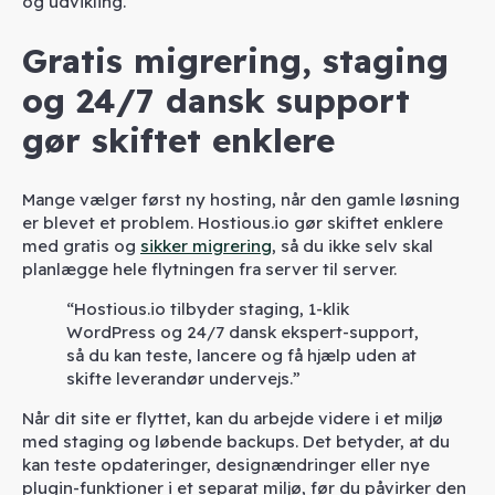
og udvikling.
Gratis migrering, staging
og 24/7 dansk support
gør skiftet enklere
Mange vælger først ny hosting, når den gamle løsning
er blevet et problem. Hostious.io gør skiftet enklere
med gratis og
sikker migrering
, så du ikke selv skal
planlægge hele flytningen fra server til server.
“Hostious.io tilbyder staging, 1-klik
WordPress og 24/7 dansk ekspert-support,
så du kan teste, lancere og få hjælp uden at
skifte leverandør undervejs.”
Når dit site er flyttet, kan du arbejde videre i et miljø
med staging og løbende backups. Det betyder, at du
kan teste opdateringer, designændringer eller nye
plugin-funktioner i et separat miljø, før du påvirker den