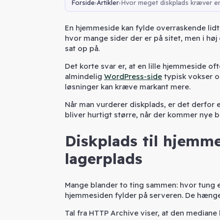
Forside
Artikler
Hvor meget diskplads kræver e
En hjemmeside kan fylde overraskende lidt,
hvor mange sider der er på sitet, men i høj g
sat op på.
Det korte svar er, at en lille hjemmeside 
almindelig
WordPress-side
typisk vokser o
løsninger kan kræve markant mere.
Når man vurderer diskplads, er det derfor 
bliver hurtigt større, når der kommer nye b
Diskplads til hjemme
lagerplads
Mange blander to ting sammen: hvor tung e
hjemmesiden fylder på serveren. De hæng
Tal fra HTTP Archive viser, at den median