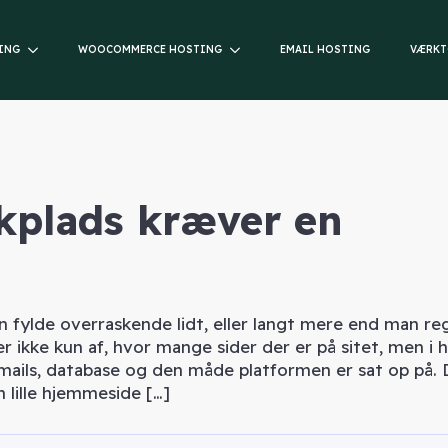
ING
WOOCOMMERCE HOSTING
EMAIL HOSTING
VÆRKT
kplads kræver en
 fylde overraskende lidt, eller langt mere end man re
ikke kun af, hvor mange sider der er på sitet, men i 
, e-mails, database og den måde platformen er sat op på.
n lille hjemmeside […]