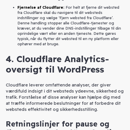
Fjernelse af Cloudflare
:
For helt at fjerne dit websted
fra Cloudflare skal du navigere til dit websteds
indstillinger og vælge ‘Fjern websted fra Cloudflare’.
Denne handling stopper alle Cloudflare-tjenester og
kræver, at du vender dine DNS-indstillinger tilbage til din
oprindelige vært eller en anden tjeneste. Dette gøres
typisk, når du flytter dit websted til en ny platform eller
ophører med at bruge.
4. Cloudflare Analytics-
oversigt til WordPress
Cloudflare leverer omfattende analyser, der giver
værdifuld indsigt i dit websteds ydeevne, sikkerhed og
trafik. Forståelse af disse analyser kan hjælpe dig med
at træffe informerede beslutninger for at forbedre dit
websteds effektivitet og sikkerhedsstilling.
Retningslinjer for pause og