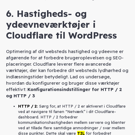
6. Hastigheds- og
ydeevneværktøjer i
Cloudflare til WordPress
Optimering af dit websteds hastighed og ydeevne er
afgørende for at forbedre brugeroplevelsen og SEO-
placeringer. Cloudflare leverer flere avancerede
værktøjer, der kan forbedre dit websteds lydhørhed og
indlæsningstider betydeligt. Lad os undersøge,
hvordan du konfigurerer og bruger disse værktøjer
effektivt:
Konfigurationsindstillinger for HTTP / 2
og HTTP / 3
HTTP / 2
:
Sørg for, at HTTP / 2 er aktiveret i Cloudflare
ved at navigere til fanen “Netværk” i dit Cloudflare-
dashboard. HTTP / 2 forbedrer
kommunikationshastigheden mellem servere og klienter
ved at tillade flere samtidige anmodninger / svar mellem
disse punkter. Dette skal være
TIL
for forbedret