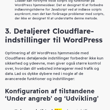
Loader kan forstyrre visse scripts og funktioner på
WordPress hjemmesideer. Det er designet til at forbedre
indlæsningstiderne for JavaScript ved at indlæse scripts
asynkront, men det kan forårsage problemer med scripts,
der ikke er designet til at understøtte denne metode.
3. Detaljeret Cloudflare-
indstillinger til WordPress
Optimering af dit WordPress hjemmeside med
Cloudflares detaljerede indstillinger forbedrer ikke kun
sikkerhed og ydeevne, men giver også større kontrol
over, hvordan dit websted interagerer med trafik og
data. Lad os dykke dybere ned i nogle af de
avancerede funktioner og indstillinger:
Konfiguration af tilstandene
‘Under angreb’ og ‘Udvikling’