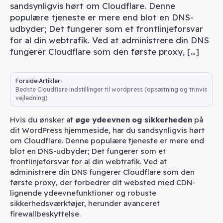
sandsynligvis hørt om Cloudflare. Denne
populære tjeneste er mere end blot en DNS-
udbyder; Det fungerer som et frontlinjeforsvar
for al din webtrafik. Ved at administrere din DNS
fungerer Cloudflare som den første proxy, […]
Forside
Artikler
Bedste Cloudflare indstillinger til wordpress (opsætning og trinvis
vejledning)
Hvis du ønsker at
øge
ydeevnen
og sikkerheden
på
dit WordPress hjemmeside, har du sandsynligvis hørt
om Cloudflare. Denne populære tjeneste er mere end
blot en DNS-udbyder; Det fungerer som et
frontlinjeforsvar for al din webtrafik. Ved at
administrere din DNS fungerer Cloudflare som den
første proxy, der forbedrer dit websted med CDN-
lignende ydeevnefunktioner og robuste
sikkerhedsværktøjer, herunder avanceret
firewallbeskyttelse.