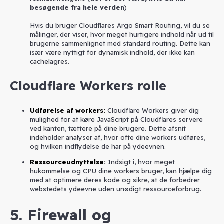
besøgende fra hele verden
)
Hvis du bruger Cloudflares Argo Smart Routing, vil du se
målinger, der viser, hvor meget hurtigere indhold når ud til
brugerne sammenlignet med standard routing. Dette kan
især være nyttigt for dynamisk indhold, der ikke kan
cachelagres.
Cloudflare Workers rolle
Udførelse af workers
:
Cloudflare Workers giver dig
mulighed for at køre JavaScript på Cloudflares servere
ved kanten, tættere på dine brugere. Dette afsnit
indeholder analyser af, hvor ofte dine workers udføres,
og hvilken indflydelse de har på ydeevnen.
Ressourceudnyttelse
:
Indsigt i, hvor meget
hukommelse og CPU dine workers bruger, kan hjælpe dig
med at optimere deres kode og sikre, at de forbedrer
webstedets ydeevne uden unødigt ressourceforbrug.
5. Firewall og