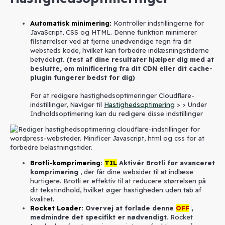
Automatisk minimering
:
Kontroller indstillingerne for
JavaScript, CSS og HTML. Denne funktion minimerer
filstørrelser ved at fjerne unødvendige tegn fra dit
websteds kode, hvilket kan forbedre indlæsningstiderne
betydeligt.
(test af dine resultater hjælper dig med at
beslutte, om minificering fra dit CDN eller dit cache-
plugin fungerer bedst for dig)
For at redigere hastighedsoptimeringer Cloudflare-
indstillinger, Naviger til
Hastighedsoptimering
> > Under
Indholdsoptimering kan du redigere disse indstillinger
Brotli-komprimering:
TIL
Aktivér Brotli for avanceret
komprimering
, der får dine websider til at indlæse
hurtigere. Brotli er effektiv til at reducere størrelsen på
dit tekstindhold, hvilket øger hastigheden uden tab af
kvalitet.
Rocket Loader
:
Overvej at forlade denne
OFF
,
medmindre det specifikt er nødvendigt
. Rocket