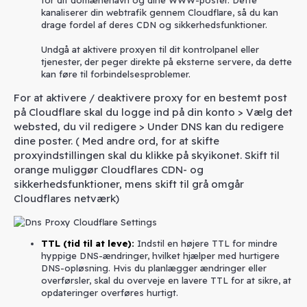
kanaliserer din webtrafik gennem Cloudflare, så du kan
drage fordel af deres CDN og sikkerhedsfunktioner.
Undgå at aktivere proxyen til dit kontrolpanel eller
tjenester, der peger direkte på eksterne servere, da dette
kan føre til forbindelsesproblemer.
For at aktivere / deaktivere proxy for en bestemt post
på Cloudflare skal du logge ind på din konto > Vælg det
websted, du vil redigere > Under DNS kan du redigere
dine poster. ( Med andre ord, for at skifte
proxyindstillingen skal du klikke på skyikonet. Skift til
orange muliggør Cloudflares CDN- og
sikkerhedsfunktioner, mens skift til grå omgår
Cloudflares netværk)
TTL (tid til at leve)
:
Indstil en højere TTL for mindre
hyppige DNS-ændringer, hvilket hjælper med hurtigere
DNS-opløsning. Hvis du planlægger ændringer eller
overførsler, skal du overveje en lavere TTL for at sikre, at
opdateringer overføres hurtigt.