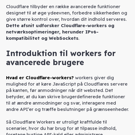
Cloudflare tilbyder en række avancerede funktioner
designet til at øge ydeevnen, forbedre sikkerheden og
give større kontrol over, hvordan dit indhold serveres.
Dette afsnit udforsker Cloudflare-workers og
netværksoptimeringer, herunder IPv6-
kompatibilitet og WebSockets
.
Introduktion til workers for
avancerede brugere
Hvad er Cloudflare-workers?
workers giver dig
mulighed for at køre JavaScript på Cloudflares servere
på kanten, før anmodninger når dit websted. Det
betyder, at du kan skrive brugerdefinerede funktioner
til at ændre anmodninger og svar, interagere med
andre API’er og træffe beslutninger på grænseenheder.
Så Cloudflare Workers er utroligt kraftfulde til
scenarier, hvor du har brug for at tilpasse indhold,
foretage hurtige API-kald eller administrere