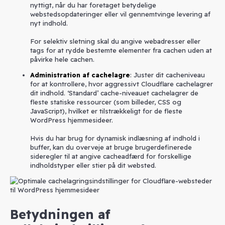
nyttigt, når du har foretaget betydelige
webstedsopdateringer eller vil gennemtvinge levering af
nyt indhold.
For selektiv sletning skal du angive webadresser eller
tags for at rydde bestemte elementer fra cachen uden at
påvirke hele cachen.
Administration af cachelagre
: Juster dit cacheniveau
for at kontrollere, hvor aggressivt Cloudflare cachelagrer
dit indhold. ‘Standard’ cache-niveauet cachelagrer de
fleste statiske ressourcer (som billeder, CSS og
JavaScript), hvilket er tilstrækkeligt for de fleste
WordPress hjemmesideer.
Hvis du har brug for dynamisk indlæsning af indhold i
buffer, kan du overveje at bruge brugerdefinerede
sideregler til at angive cacheadfærd for forskellige
indholdstyper eller stier på dit websted.
Betydningen af