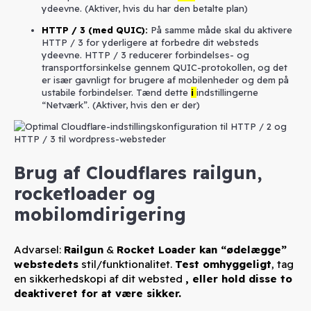
ydeevne. (Aktiver, hvis du har den betalte plan)
HTTP / 3 (med QUIC):
På samme måde skal du aktivere
HTTP / 3 for yderligere at forbedre dit websteds
ydeevne. HTTP / 3 reducerer forbindelses- og
transportforsinkelse gennem QUIC-protokollen, og det
er især gavnligt for brugere af mobilenheder og dem på
ustabile forbindelser. Tænd dette
i
indstillingerne
“Netværk”. (Aktiver, hvis den er der)
Brug af Cloudflares railgun,
rocketloader og
mobilomdirigering
Advarsel:
Railgun
&
Rocket Loader kan “ødelægge”
webstedets
stil/funktionalitet.
Test omhyggeligt
, tag
en sikkerhedskopi af dit websted
, eller hold disse to
deaktiveret for at være sikker.