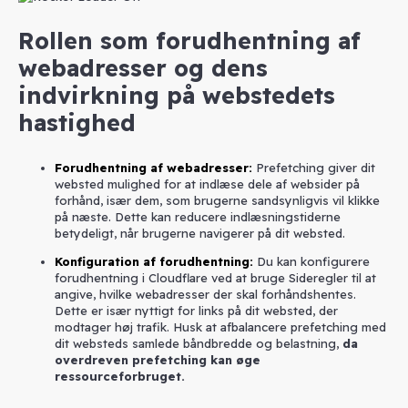
Rollen som forudhentning af
webadresser og dens
indvirkning på webstedets
hastighed
Forudhentning af webadresser
:
Prefetching giver dit
websted mulighed for at indlæse dele af websider på
forhånd, især dem, som brugerne sandsynligvis vil klikke
på næste. Dette kan reducere indlæsningstiderne
betydeligt, når brugerne navigerer på dit websted.
Konfiguration af forudhentning
:
Du kan konfigurere
forudhentning i Cloudflare ved at bruge Sideregler til at
angive, hvilke webadresser der skal forhåndshentes.
Dette er især nyttigt for links på dit websted, der
modtager høj trafik. Husk at afbalancere prefetching med
dit websteds samlede båndbredde og belastning,
da
overdreven prefetching kan øge
ressourceforbruget.